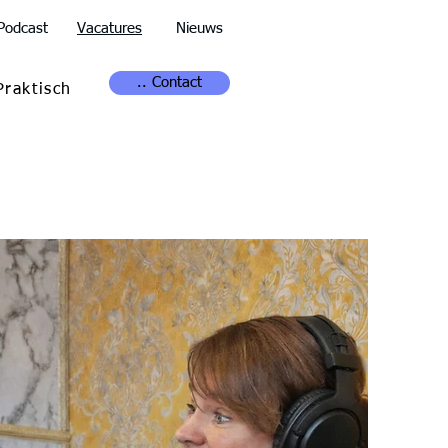
Podcast
Vacatures
Nieuws
.. Contact
Praktisch