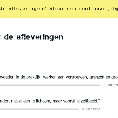
de afleveringen? Stuur een mail naar jit
 de afleveringen
pvoeden in de praktijk: werken aan vertrouwen, grenzen en groe
00:00 / 1
ndert niet alleen je lichaam, maar vooral je zelfbeeld.”
00:00 / 13:41