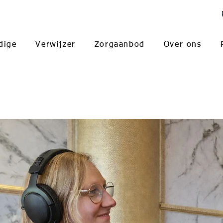
dige
Verwijzer
Zorgaanbod
Over ons