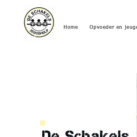
Home
Opvoeder en jeug
De Schakels